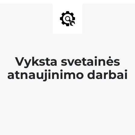
Vyksta svetainės
atnaujinimo darbai