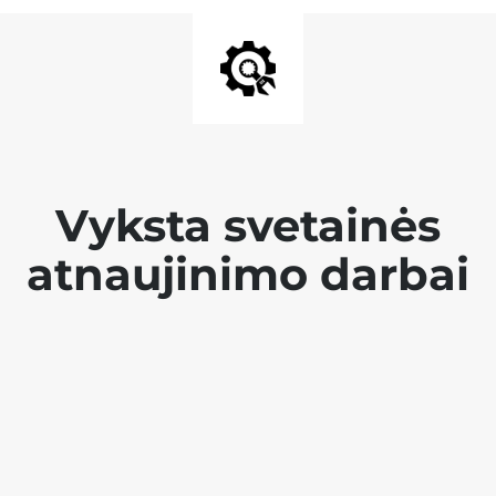
Vyksta svetainės
atnaujinimo darbai