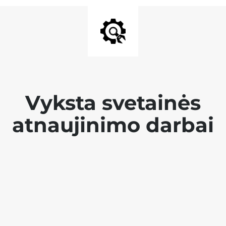
Vyksta svetainės
atnaujinimo darbai