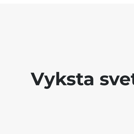
Vyksta sve