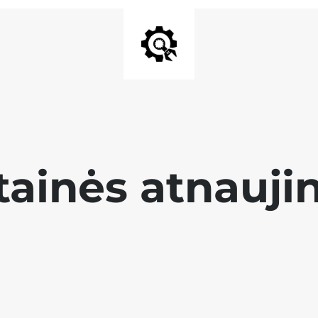
tainės atnauji