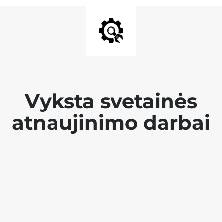
Vyksta svetainės
atnaujinimo darbai