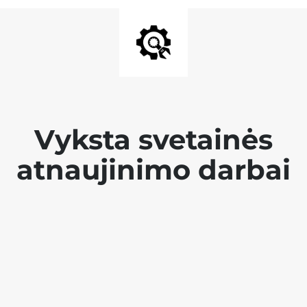
Vyksta svetainės
atnaujinimo darbai