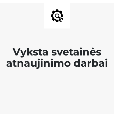
Vyksta svetainės
atnaujinimo darbai