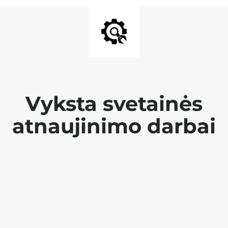
Vyksta svetainės
atnaujinimo darbai