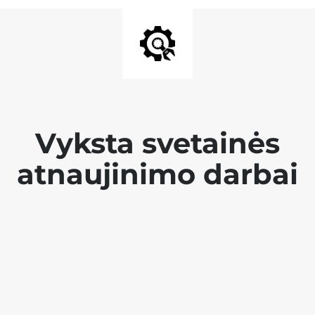
Vyksta svetainės
atnaujinimo darbai