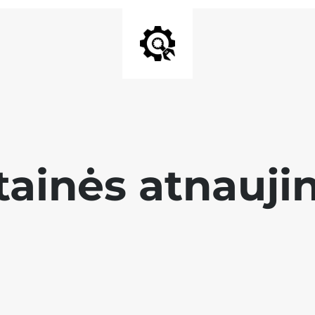
tainės atnauji