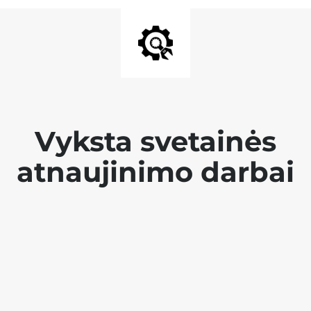
Vyksta svetainės
atnaujinimo darbai