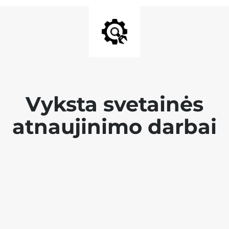
Vyksta svetainės
atnaujinimo darbai