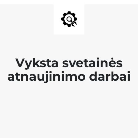
Vyksta svetainės
atnaujinimo darbai