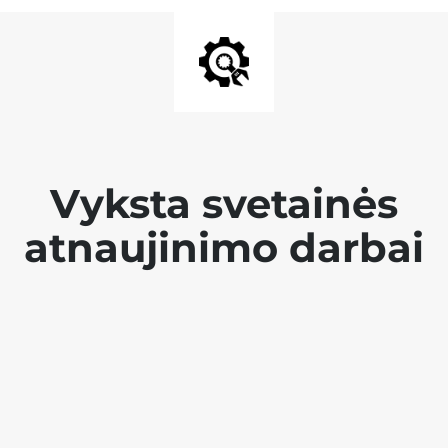
Vyksta svetainės
atnaujinimo darbai