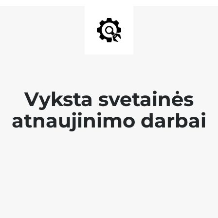
Vyksta svetainės
atnaujinimo darbai