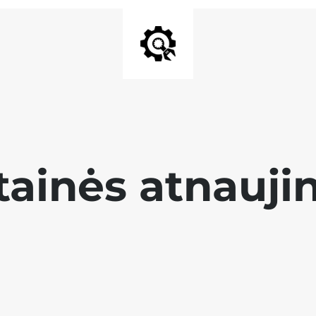
tainės atnauji