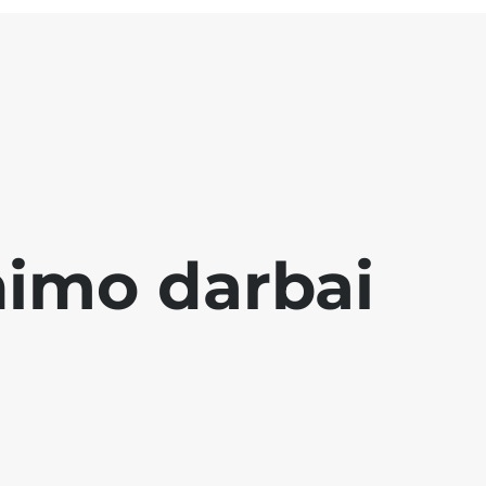
nimo darbai