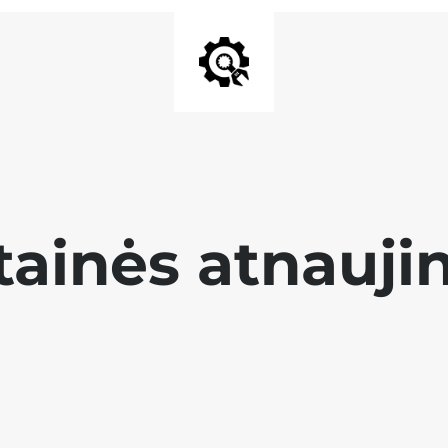
tainės atnauji