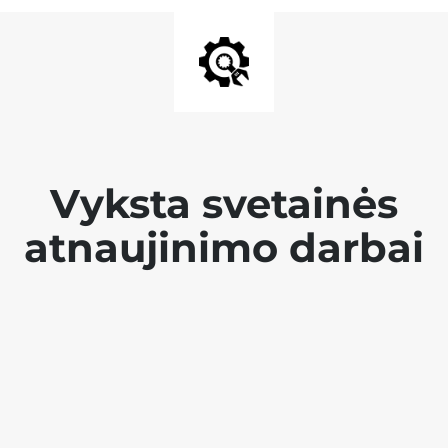
Vyksta svetainės
atnaujinimo darbai