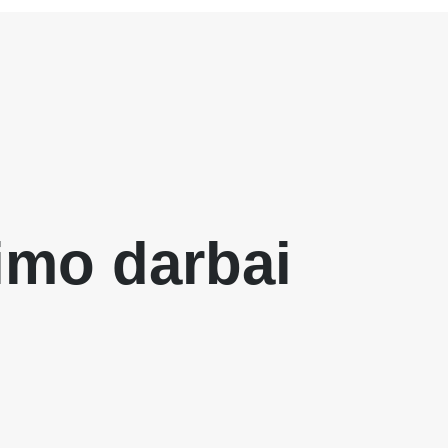
imo darbai