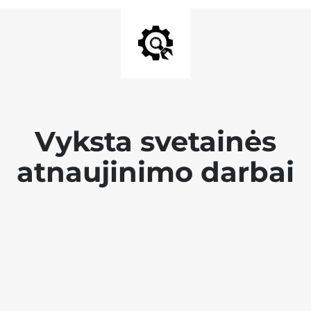
Vyksta svetainės
atnaujinimo darbai