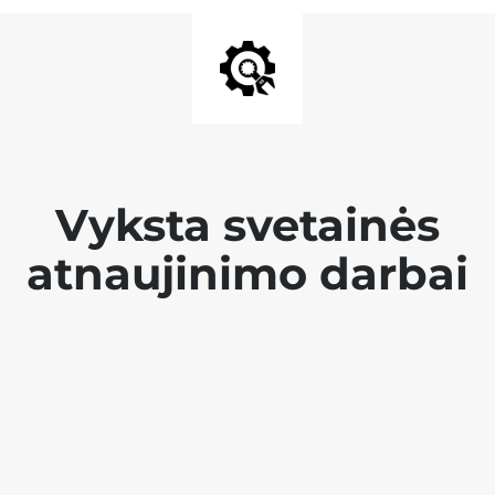
Vyksta svetainės
atnaujinimo darbai