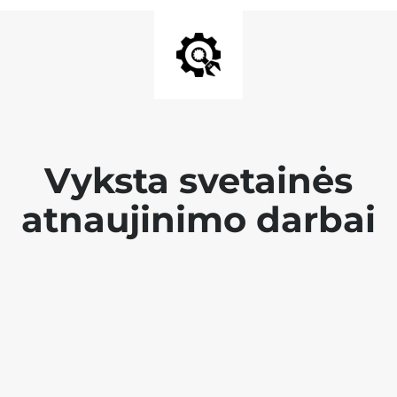
Vyksta svetainės
atnaujinimo darbai