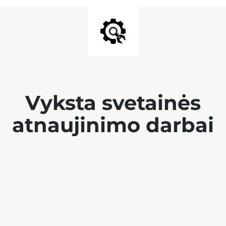
Vyksta svetainės
atnaujinimo darbai