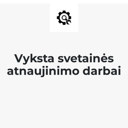
Vyksta svetainės
atnaujinimo darbai