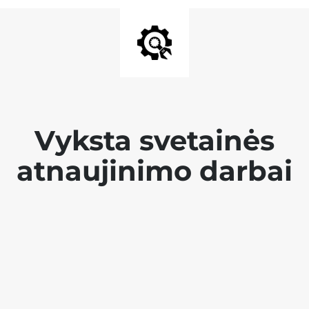
Vyksta svetainės
atnaujinimo darbai