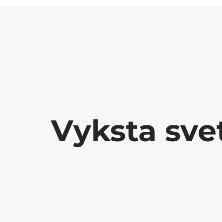
Vyksta sve