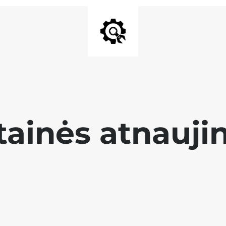
tainės atnauji