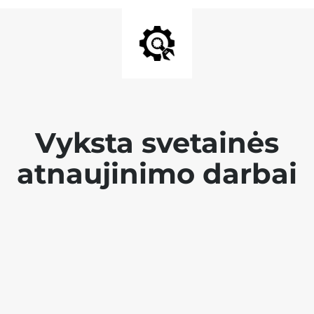
Vyksta svetainės
atnaujinimo darbai