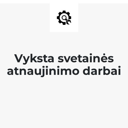
Vyksta svetainės
atnaujinimo darbai