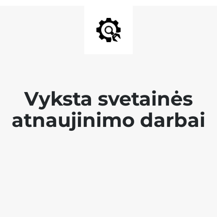
Vyksta svetainės
atnaujinimo darbai