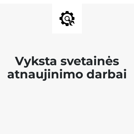
Vyksta svetainės
atnaujinimo darbai