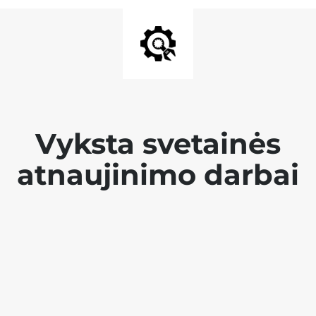
Vyksta svetainės
atnaujinimo darbai