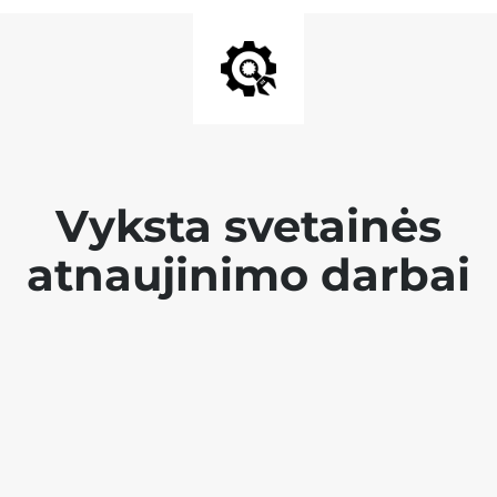
Vyksta svetainės
atnaujinimo darbai