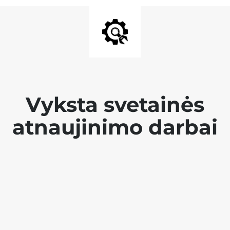
Vyksta svetainės
atnaujinimo darbai