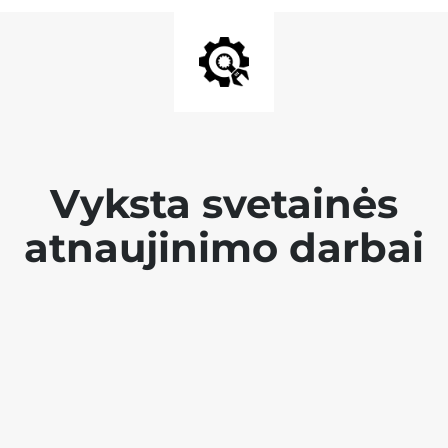
Vyksta svetainės
atnaujinimo darbai