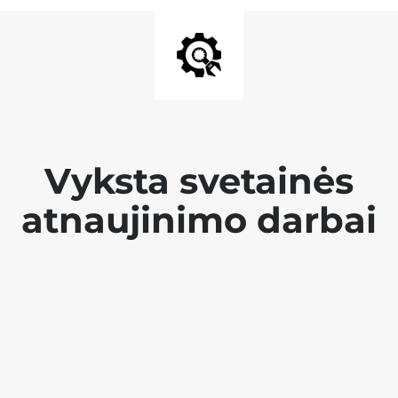
Vyksta svetainės
atnaujinimo darbai