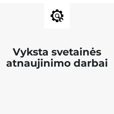
Vyksta svetainės
atnaujinimo darbai