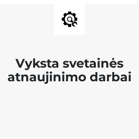
Vyksta svetainės
atnaujinimo darbai