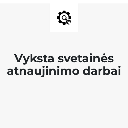
Vyksta svetainės
atnaujinimo darbai