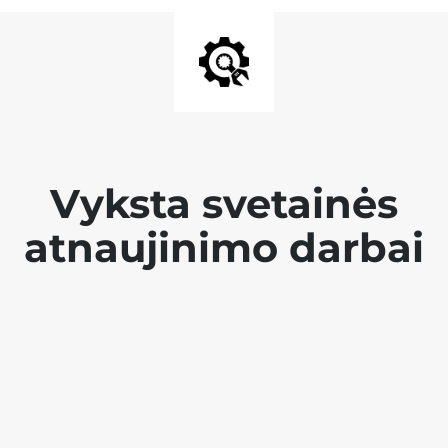
Vyksta svetainės
atnaujinimo darbai