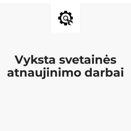
Vyksta svetainės
atnaujinimo darbai