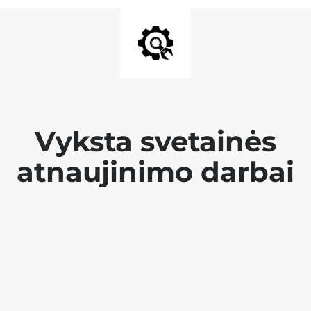
Vyksta svetainės
atnaujinimo darbai