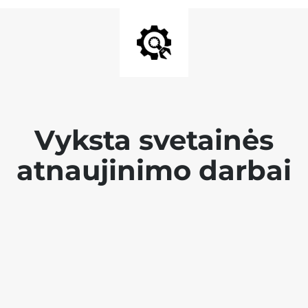
Vyksta svetainės
atnaujinimo darbai