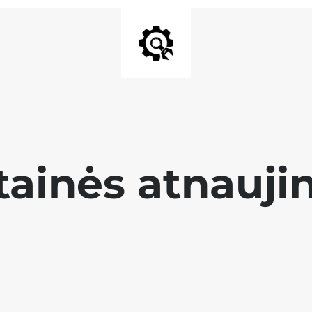
tainės atnauji