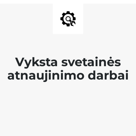
Vyksta svetainės
atnaujinimo darbai