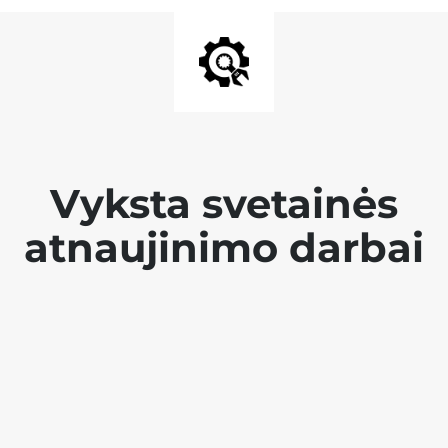
Vyksta svetainės
atnaujinimo darbai