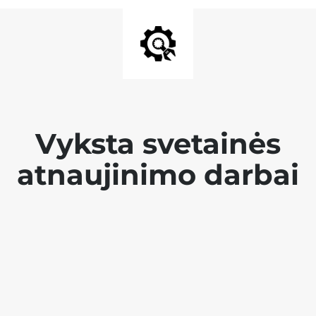
Vyksta svetainės
atnaujinimo darbai