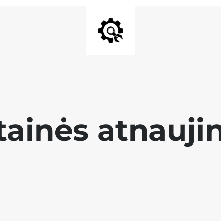
tainės atnauji