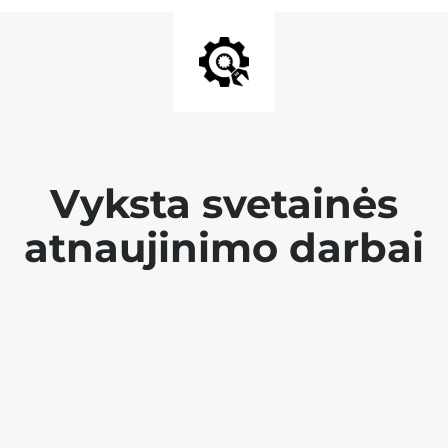
Vyksta svetainės
atnaujinimo darbai