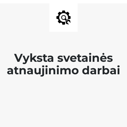
Vyksta svetainės
atnaujinimo darbai